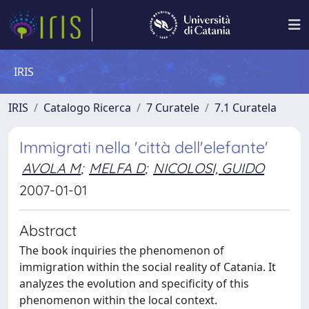
IRIS
IRIS
Catalogo Ricerca
7 Curatele
7.1 Curatela
Immigrati nella 'città dell'elefante'
AVOLA M
;
MELFA D
;
NICOLOSI, GUIDO
2007-01-01
Abstract
The book inquiries the phenomenon of
immigration within the social reality of Catania. It
analyzes the evolution and specificity of this
phenomenon within the local context.