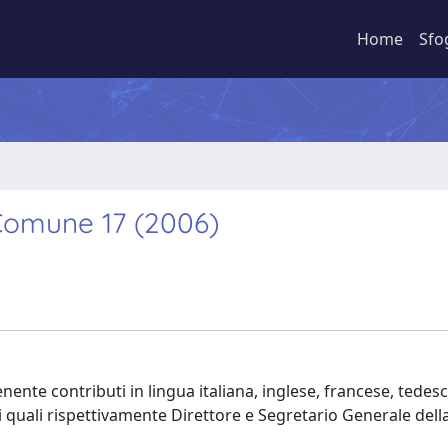
Home
Sfo
o Comune 17 (2006)
nente contributi in lingua italiana, inglese, francese, tedes
quali rispettivamente Direttore e Segretario Generale della 