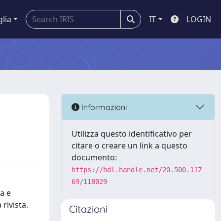
glia
IT
LOGIN
Informazioni
Utilizza questo identificativo per
citare o creare un link a questo
documento:
https://hdl.handle.net/20.500.117
69/118029
ca e
rivista.
Citazioni