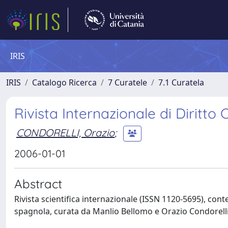
IRIS
IRIS
Catalogo Ricerca
7 Curatele
7.1 Curatela
Rivista Internazionale di Diritt
CONDORELLI, Orazio
;
2006-01-01
Abstract
Rivista scientifica internazionale (ISSN 1120-5695), conte
spagnola, curata da Manlio Bellomo e Orazio Condorelli 