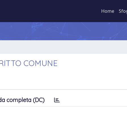
Home
Sfo
DIRITTO COMUNE
da completa (DC)