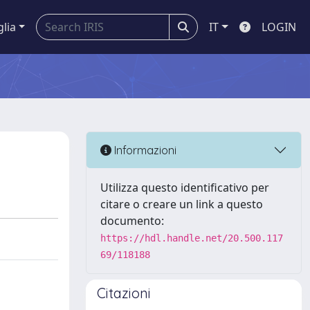
glia
IT
LOGIN
Informazioni
Utilizza questo identificativo per
citare o creare un link a questo
documento:
https://hdl.handle.net/20.500.117
69/118188
Citazioni