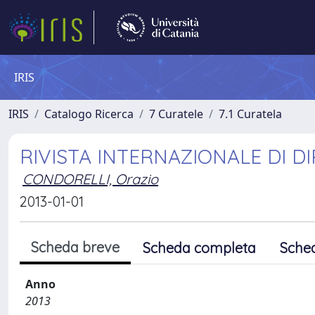
IRIS
IRIS
Catalogo Ricerca
7 Curatele
7.1 Curatela
RIVISTA INTERNAZIONALE DI 
CONDORELLI, Orazio
2013-01-01
Scheda breve
Scheda completa
Sche
Anno
2013