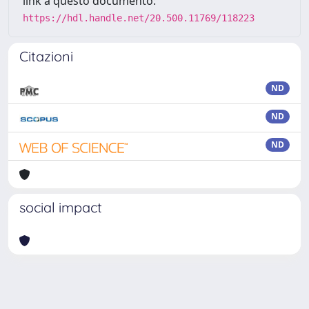
link a questo documento:
https://hdl.handle.net/20.500.11769/118223
Citazioni
ND
ND
ND
social impact