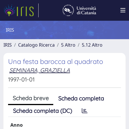
IRIS
IRIS
Catalogo Ricerca
5 Altro
5.12 Altro
Una festa barocca al quadrato
SEMINARA, GRAZIELLA
1997-01-01
Scheda breve
Scheda completa
Scheda completa (DC)
Anno