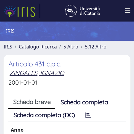
IRIS
IRIS
Catalogo Ricerca
5 Altro
5.12 Altro
Articolo 431 c.p.c.
ZINGALES, IGNAZIO
2001-01-01
Scheda breve
Scheda completa
Scheda completa (DC)
Anno