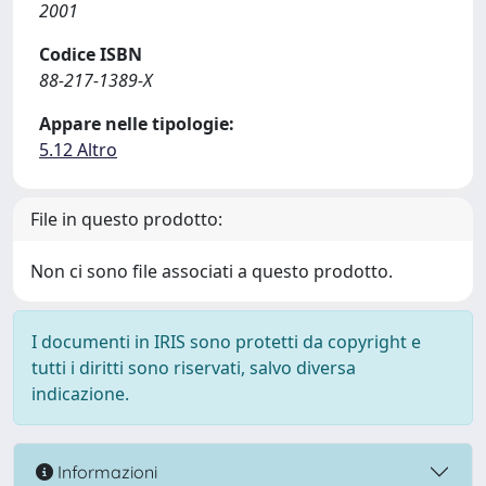
2001
Codice ISBN
88-217-1389-X
Appare nelle tipologie:
5.12 Altro
File in questo prodotto:
Non ci sono file associati a questo prodotto.
I documenti in IRIS sono protetti da copyright e
tutti i diritti sono riservati, salvo diversa
indicazione.
Informazioni