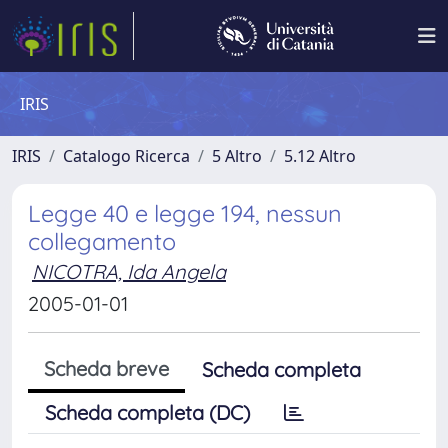
IRIS
IRIS
Catalogo Ricerca
5 Altro
5.12 Altro
Legge 40 e legge 194, nessun
collegamento
NICOTRA, Ida Angela
2005-01-01
Scheda breve
Scheda completa
Scheda completa (DC)