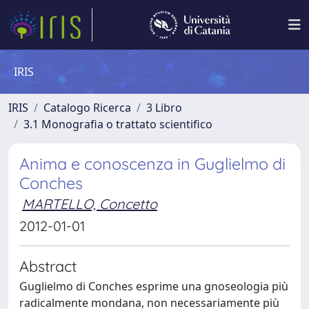
IRIS
IRIS
Catalogo Ricerca
3 Libro
3.1 Monografia o trattato scientifico
Anima e conoscenza in Guglielmo di
Conches
MARTELLO, Concetto
2012-01-01
Abstract
Guglielmo di Conches esprime una gnoseologia più
radicalmente mondana, non necessariamente più