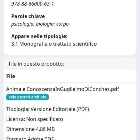
978-88-66000-63-1
Parole chiave
psicologia; biologia; corpo
Appare nelle tipologie:
3.1 Monografia o trattato scientifico
File in questo prodotto:
File
Anima e ConoscenzaInGuglielmoDiConches.pdf
solo gestori archivio
Tipologia: Versione Editoriale (PDF)
Licenza: Non specificato
Dimensione 4.86 MB
Formato Adobe PDF