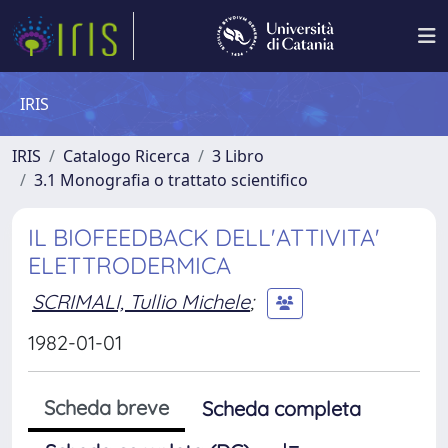
IRIS
IRIS
Catalogo Ricerca
3 Libro
3.1 Monografia o trattato scientifico
IL BIOFEEDBACK DELL'ATTIVITA'
ELETTRODERMICA
SCRIMALI, Tullio Michele
;
1982-01-01
Scheda breve
Scheda completa