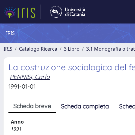
IRIS
IRIS
Catalogo Ricerca
3 Libro
3.1 Monografia o trat
La costruzione sociologica del 
PENNISI, Carlo
1991-01-01
Scheda breve
Scheda completa
Sched
Anno
1991