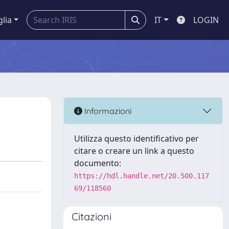
glia
IT
LOGIN
Informazioni
Utilizza questo identificativo per
citare o creare un link a questo
documento:
https://hdl.handle.net/20.500.117
69/118560
Citazioni