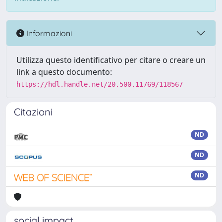
Informazioni
Utilizza questo identificativo per citare o creare un
link a questo documento:
https://hdl.handle.net/20.500.11769/118567
Citazioni
ND
ND
ND
social impact