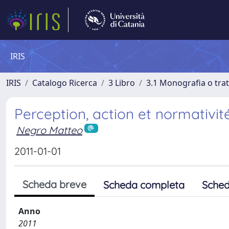
IRIS
IRIS
Catalogo Ricerca
3 Libro
3.1 Monografia o trat
Perception, action et normativit
Negro Matteo
2011-01-01
Scheda breve
Scheda completa
Sched
Anno
2011