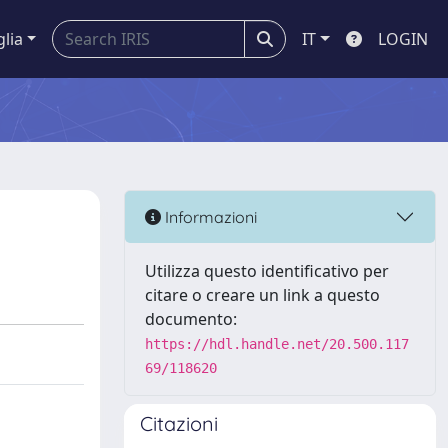
glia
IT
LOGIN
Informazioni
Utilizza questo identificativo per
citare o creare un link a questo
documento:
https://hdl.handle.net/20.500.117
69/118620
Citazioni