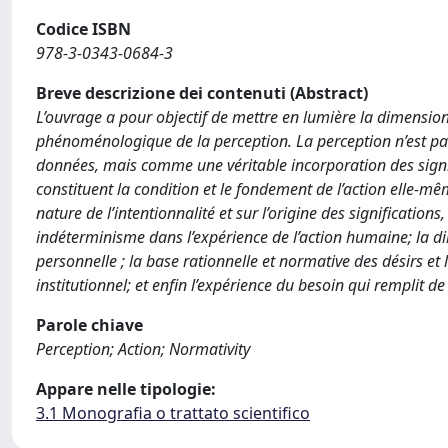
Codice ISBN
978-3-0343-0684-3
Breve descrizione dei contenuti (Abstract)
L’ouvrage a pour objectif de mettre en lumière la dimensio
phénoménologique de la perception. La perception n’est p
données, mais comme une véritable incorporation des signif
constituent la condition et le fondement de l’action elle-
nature de l’intentionnalité et sur l’origine des signification
indéterminisme dans l’expérience de l’action humaine; la di
personnelle ; la base rationnelle et normative des désirs et l
institutionnel; et enfin l’expérience du besoin qui remplit d
Parole chiave
Perception; Action; Normativity
Appare nelle tipologie:
3.1 Monografia o trattato scientifico