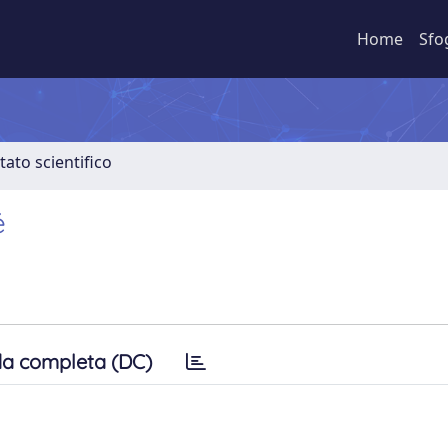
Home
Sfo
tato scientifico
é
a completa (DC)