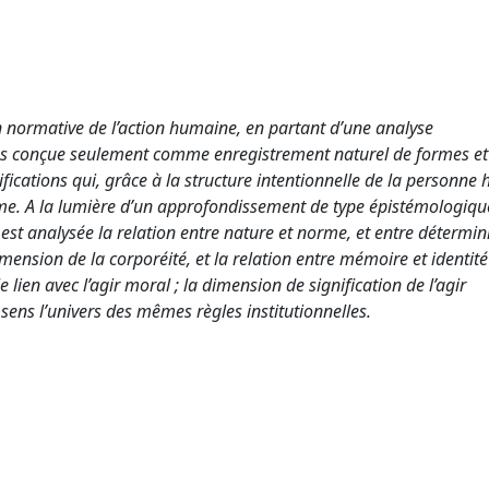
n normative de l’action humaine, en partant d’une analyse
as conçue seulement comme enregistrement naturel de formes et
ications qui, grâce à la structure intentionnelle de la personne
même. A la lumière d’un approfondissement de type épistémologiqu
s, est analysée la relation entre nature et norme, et entre détermi
mension de la corporéité, et la relation entre mémoire et identité
e lien avec l’agir moral ; la dimension de signification de l’agir
e sens l’univers des mêmes règles institutionnelles.