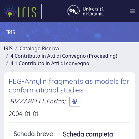
IRIS
IRIS
Catalogo Ricerca
4 Contributo in Atti di Convegno (Proceeding)
4.1 Contributo in Atti di convegno
PEG-Amylin fragments as models for
conformational studies
RIZZARELLI, Enrico
;
2004-01-01
Scheda breve
Scheda completa