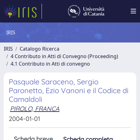
IRIS
IRIS
Catalogo Ricerca
4 Contributo in Atti di Convegno (Proceeding)
4.1 Contributo in Atti di convegno
Pasquale Saraceno, Sergio
Paronetto, Ezio Vanoni e il Codice di
Camaldoli
PIROLO, FRANCA
2004-01-01
Scheda breve
Scheda completa