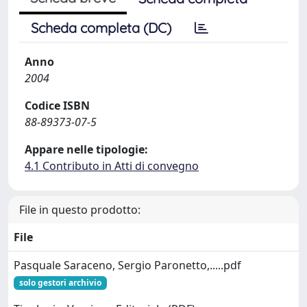
Scheda completa (DC)
Anno
2004
Codice ISBN
88-89373-07-5
Appare nelle tipologie:
4.1 Contributo in Atti di convegno
File in questo prodotto:
File
Pasquale Saraceno, Sergio Paronetto,.....pdf
solo gestori archivio