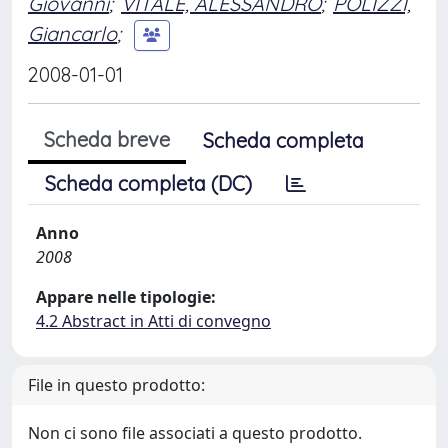
Giovanni
;
VITALE, ALESSANDRO
;
POLIZZI,
Giancarlo
;
2008-01-01
Scheda breve
Scheda completa
Scheda completa (DC)
Anno
2008
Appare nelle tipologie:
4.2 Abstract in Atti di convegno
File in questo prodotto:
Non ci sono file associati a questo prodotto.