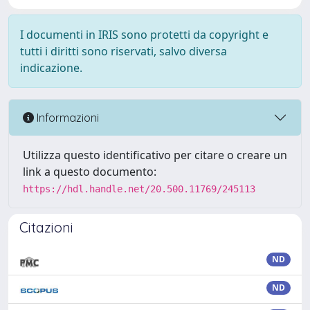
I documenti in IRIS sono protetti da copyright e
tutti i diritti sono riservati, salvo diversa
indicazione.
Informazioni
Utilizza questo identificativo per citare o creare un
link a questo documento:
https://hdl.handle.net/20.500.11769/245113
Citazioni
ND
ND