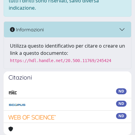
tutti i diritti sono riservati, salvo diversa
indicazione.
Informazioni
Utilizza questo identificativo per citare o creare un
link a questo documento:
https://hdl.handle.net/20.500.11769/245424
Citazioni
ND
ND
ND