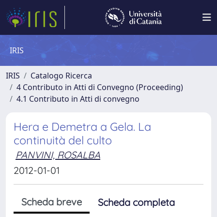
IRIS
IRIS
Catalogo Ricerca
4 Contributo in Atti di Convegno (Proceeding)
4.1 Contributo in Atti di convegno
Hera e Demetra a Gela. La
continuità del culto
PANVINI, ROSALBA
2012-01-01
Scheda breve
Scheda completa