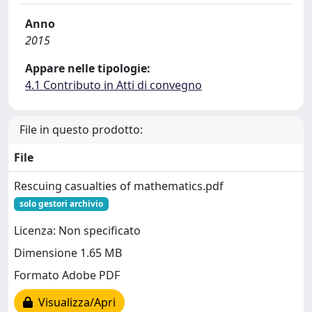
Anno
2015
Appare nelle tipologie:
4.1 Contributo in Atti di convegno
File in questo prodotto:
File
Rescuing casualties of mathematics.pdf
solo gestori archivio
Licenza: Non specificato
Dimensione 1.65 MB
Formato Adobe PDF
Visualizza/Apri