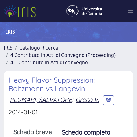
IRIS
IRIS
Catalogo Ricerca
4 Contributo in Atti di Convegno (Proceeding)
4.1 Contributo in Atti di convegno
Heavy Flavor Suppression:
Boltzmann vs Langevin
PLUMARI, SALVATORE
;
Greco V.
2014-01-01
Scheda breve
Scheda completa