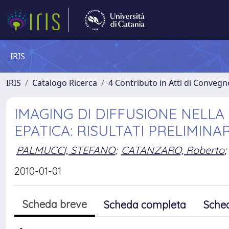
IRIS
IRIS
Catalogo Ricerca
4 Contributo in Atti di Conveg
IMAGING DI DIFFUSIONE NELLA
EPATICA: RISULTATI PRELIMINAR
PALMUCCI, STEFANO
;
CATANZARO, Roberto
;
2010-01-01
Scheda breve
Scheda completa
Sche