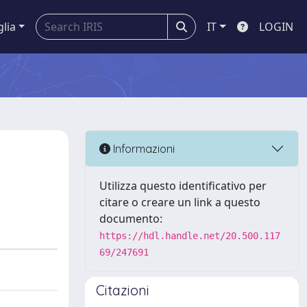
glia
IT
LOGIN
I
Informazioni
Utilizza questo identificativo per
citare o creare un link a questo
documento:
https://hdl.handle.net/20.500.117
69/247691
Citazioni