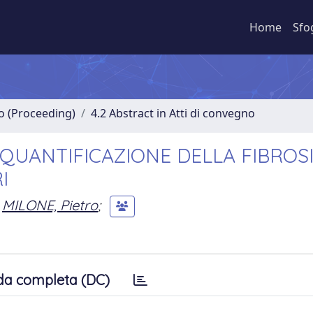
Home
Sfo
no (Proceeding)
4.2 Abstract in Atti di convegno
 QUANTIFICAZIONE DELLA FIBROS
I
MILONE, Pietro
;
da completa (DC)