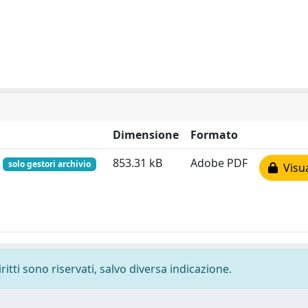
Dimensione
Formato
f
853.31 kB
Adobe PDF
solo gestori archivio
Visua
ritti sono riservati, salvo diversa indicazione.