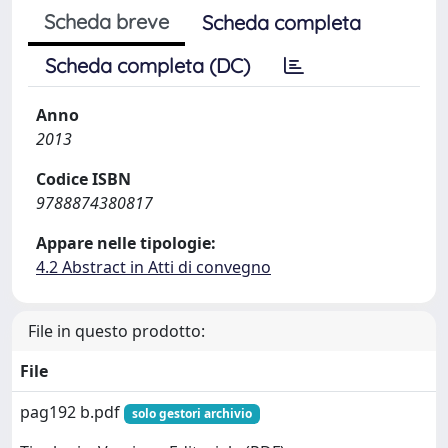
Scheda breve
Scheda completa
Scheda completa (DC)
Anno
2013
Codice ISBN
9788874380817
Appare nelle tipologie:
4.2 Abstract in Atti di convegno
File in questo prodotto:
File
pag192 b.pdf
solo gestori archivio