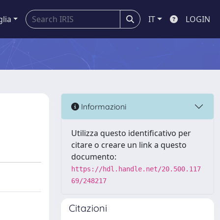
glia
IT
LOGIN
Informazioni
Utilizza questo identificativo per
citare o creare un link a questo
documento:
https://hdl.handle.net/20.500.117
69/248217
Citazioni