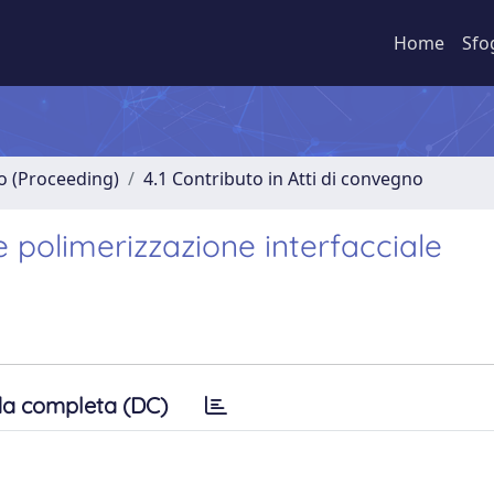
Home
Sfo
no (Proceeding)
4.1 Contributo in Atti di convegno
 polimerizzazione interfacciale
a completa (DC)