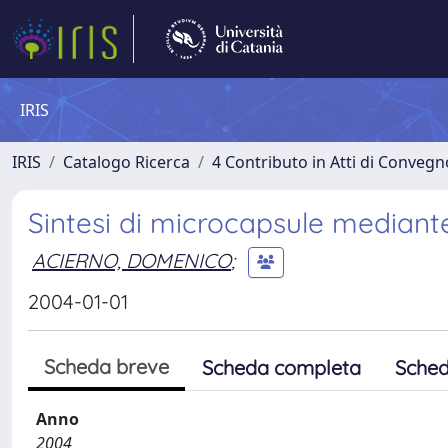
IRIS
IRIS
Catalogo Ricerca
4 Contributo in Atti di Conveg
Sintesi di microcapsule mediante
ACIERNO, DOMENICO
;
2004-01-01
Scheda breve
Scheda completa
Sched
Anno
2004