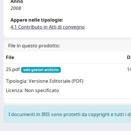
Anno
2008
Appare nelle tipologie:
4.1 Contributo in Atti di convegno
File in questo prodotto:
File
D
25.pdf
1
solo gestori archivio
Tipologia: Versione Editoriale (PDF)
Licenza: Non specificato
I documenti in IRIS sono protetti da copyright e tutti i di