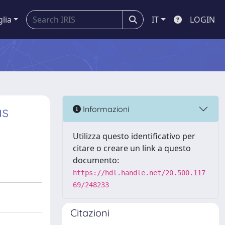
glia
IT
LOGIN
as
Informazioni
Utilizza questo identificativo per
citare o creare un link a questo
documento:
https://hdl.handle.net/20.500.117
69/248233
Citazioni