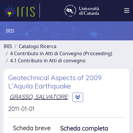
IRIS
IRIS
Catalogo Ricerca
4 Contributo in Atti di Convegno (Proceeding)
4.1 Contributo in Atti di convegno
Geotechnical Aspects of 2009
L’Aquila Earthquake
GRASSO, SALVATORE
;
2011-01-01
Scheda breve
Scheda completa