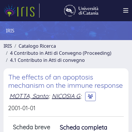
IRIS
IRIS
Catalogo Ricerca
4 Contributo in Atti di Convegno (Proceeding)
4.1 Contributo in Atti di convegno
The effects of an apoptosis
mechanism on the immune response
MOTTA, Santo
;
NICOSIA G
;
2001-01-01
Scheda breve
Scheda completa