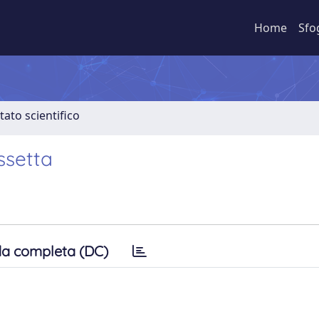
Home
Sfo
tato scientifico
ssetta
a completa (DC)