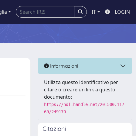
glia
IT
LOGIN
Informazioni
Utilizza questo identificativo per
citare o creare un link a questo
documento:
https://hdl.handle.net/20.500.117
69/249170
Citazioni