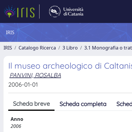
IRIS
IRIS
Catalogo Ricerca
3 Libro
3.1 Monografia o trat
Il museo archeologico di Caltani
PANVINI, ROSALBA
2006-01-01
Scheda breve
Scheda completa
Sched
Anno
2006