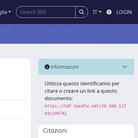
glia
IT
LOGIN
Informazioni
Utilizza questo identificativo per
citare o creare un link a questo
documento:
https://hdl.handle.net/20.500.117
69/249742
Citazioni