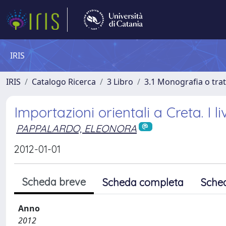
IRIS
IRIS
Catalogo Ricerca
3 Libro
3.1 Monografia o trat
Importazioni orientali a Creta. I liv
PAPPALARDO, ELEONORA
2012-01-01
Scheda breve
Scheda completa
Sche
Anno
2012