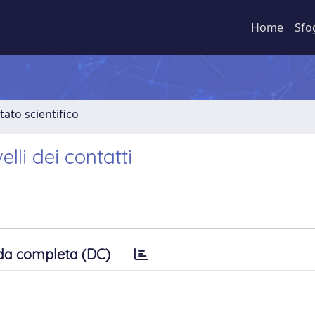
Home
Sfo
tato scientifico
elli dei contatti
da completa (DC)