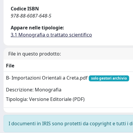
Codice ISBN
978-88-6087-648-5
Appare nelle tipologie:
3.1 Monografia o trattato scientifico
File in questo prodotto:
File
B- Importazioni Orientali a Creta.pdf
solo gestori archivio
Descrizione: Monografia
Tipologia: Versione Editoriale (PDF)
I documenti in IRIS sono protetti da copyright e tutti i di