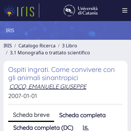
IRIS
IRIS
Catalogo Ricerca
3 Libro
3.1 Monografia o trattato scientifico
Ospiti ingrati. Come convivere con
gli animali sinantropici
COCO, EMANUELE GIUSEPPE
2007-01-01
Scheda breve
Scheda completa
Scheda completa (DC)