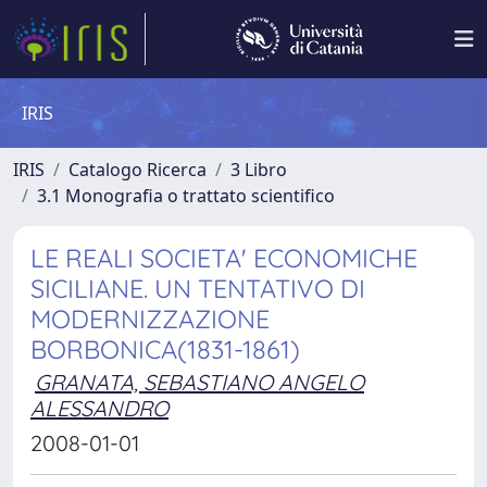
IRIS
IRIS
Catalogo Ricerca
3 Libro
3.1 Monografia o trattato scientifico
LE REALI SOCIETA' ECONOMICHE
SICILIANE. UN TENTATIVO DI
MODERNIZZAZIONE
BORBONICA(1831-1861)
GRANATA, SEBASTIANO ANGELO
ALESSANDRO
2008-01-01