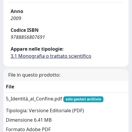
Anno
2009
Codice ISBN
9788856807691
Appare nelle tipologie:
3.1 Monografia o trattato scientifico
File in questo prodotto:
File
5_Identità_al_Confine.pdf
solo gestori archivio
Tipologia: Versione Editoriale (PDF)
Dimensione 6.41 MB
Formato Adobe PDF