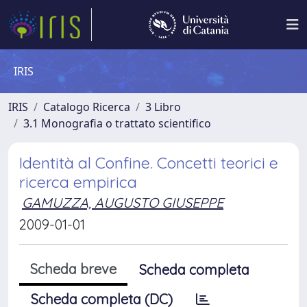
IRIS
IRIS
Catalogo Ricerca
3 Libro
3.1 Monografia o trattato scientifico
Identità al Confine. Concetti teorici e
ricerca empirica
GAMUZZA, AUGUSTO GIUSEPPE
2009-01-01
Scheda breve
Scheda completa
Scheda completa (DC)