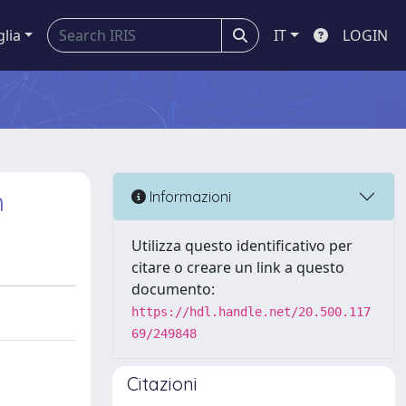
glia
IT
LOGIN
n
Informazioni
Utilizza questo identificativo per
citare o creare un link a questo
documento:
https://hdl.handle.net/20.500.117
69/249848
Citazioni