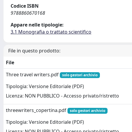
Codice ISBN
9788860670168
Appare nelle tipologie:
3.1 Monografia o trattato scientifico
File in questo prodotto:
File
Three travel writers.pdf
solo gestori archivio
Tipologia: Versione Editoriale (PDF)
Licenza: NON PUBBLICO - Accesso privato/ristretto
threewriters_copertina.pdf
solo gestori archivio
Tipologia: Versione Editoriale (PDF)
Licenza: NON PUBBLICO - Accesso privato/ristretto