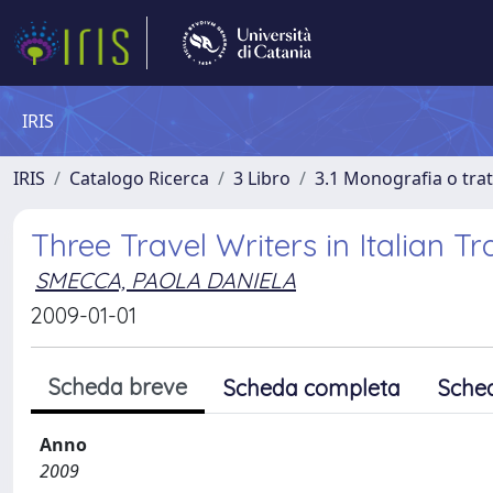
IRIS
IRIS
Catalogo Ricerca
3 Libro
3.1 Monografia o trat
Three Travel Writers in Italian T
SMECCA, PAOLA DANIELA
2009-01-01
Scheda breve
Scheda completa
Sche
Anno
2009