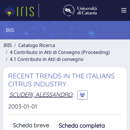
IRIS
IRIS
Catalogo Ricerca
4 Contributo in Atti di Convegno (Proceeding)
4.1 Contributo in Atti di convegno
RECENT TRENDS IN THE ITALIANS
CITRUS INDUSTRY
SCUDERI, ALESSANDRO
;
2003-01-01
Scheda breve
Scheda completa