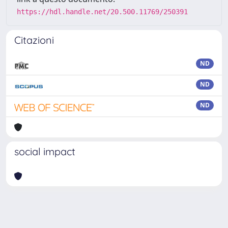
https://hdl.handle.net/20.500.11769/250391
Citazioni
ND
ND
ND
social impact