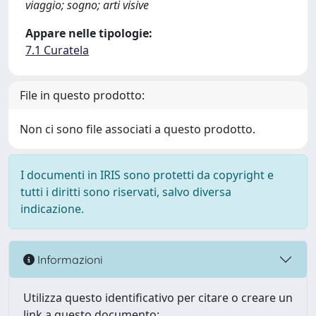
viaggio; sogno; arti visive
Appare nelle tipologie:
7.1 Curatela
File in questo prodotto:
Non ci sono file associati a questo prodotto.
I documenti in IRIS sono protetti da copyright e
tutti i diritti sono riservati, salvo diversa
indicazione.
Informazioni
Utilizza questo identificativo per citare o creare un
link a questo documento: