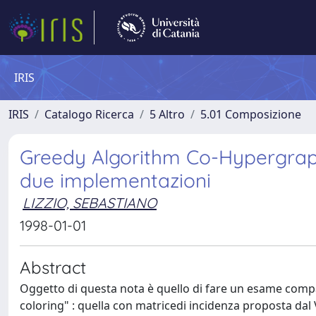
IRIS
IRIS
Catalogo Ricerca
5 Altro
5.01 Composizione
Greedy Algorithm Co-Hypergrap
due implementazioni
LIZZIO, SEBASTIANO
1998-01-01
Abstract
Oggetto di questa nota è quello di fare un esame com
coloring" : quella con matricedi incidenza proposta dal V