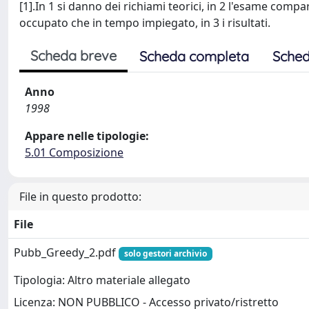
[1].In 1 si danno dei richiami teorici, in 2 l'esame comp
occupato che in tempo impiegato, in 3 i risultati.
Scheda breve
Scheda completa
Sched
Anno
1998
Appare nelle tipologie:
5.01 Composizione
File in questo prodotto:
File
Pubb_Greedy_2.pdf
solo gestori archivio
Tipologia: Altro materiale allegato
Licenza: NON PUBBLICO - Accesso privato/ristretto