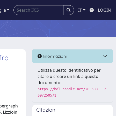
glia
IT
LOGIN
fra
Informazioni
Utilizza questo identificativo per
citare o creare un link a questo
documento:
https://hdl.handle.net/20.500.117
69/250571
ypergraph
Citazioni
. Lizzioin