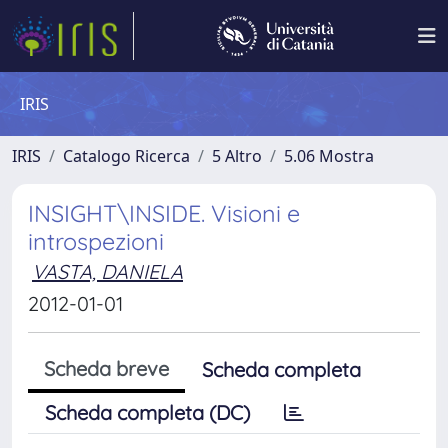
IRIS
IRIS
Catalogo Ricerca
5 Altro
5.06 Mostra
INSIGHT\INSIDE. Visioni e
introspezioni
VASTA, DANIELA
2012-01-01
Scheda breve
Scheda completa
Scheda completa (DC)