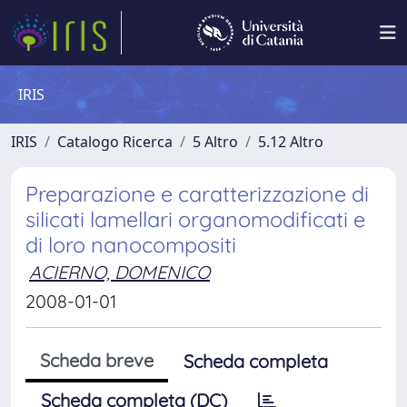
IRIS
IRIS
Catalogo Ricerca
5 Altro
5.12 Altro
Preparazione e caratterizzazione di
silicati lamellari organomodificati e
di loro nanocompositi
ACIERNO, DOMENICO
2008-01-01
Scheda breve
Scheda completa
Scheda completa (DC)