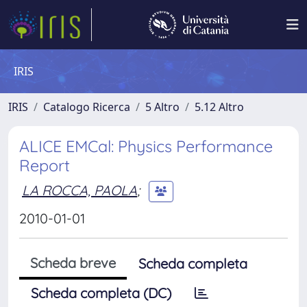
IRIS
IRIS
Catalogo Ricerca
5 Altro
5.12 Altro
ALICE EMCal: Physics Performance
Report
LA ROCCA, PAOLA
;
2010-01-01
Scheda breve
Scheda completa
Scheda completa (DC)