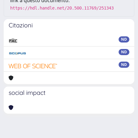
link a questo documento:
https://hdl.handle.net/20.500.11769/251343
Citazioni
ND
ND
ND
social impact