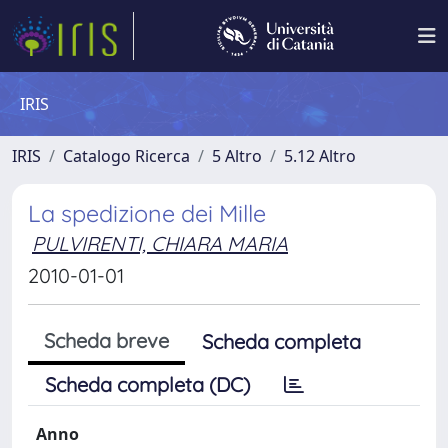
IRIS
IRIS
Catalogo Ricerca
5 Altro
5.12 Altro
La spedizione dei Mille
PULVIRENTI, CHIARA MARIA
2010-01-01
Scheda breve
Scheda completa
Scheda completa (DC)
Anno