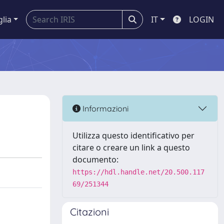
glia
IT
LOGIN
Informazioni
Utilizza questo identificativo per
citare o creare un link a questo
documento:
https://hdl.handle.net/20.500.117
69/251344
Citazioni