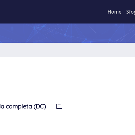
Home
Sfo
a completa (DC)