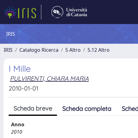
IRIS
IRIS
Catalogo Ricerca
5 Altro
5.12 Altro
I Mille
PULVIRENTI, CHIARA MARIA
2010-01-01
Scheda breve
Scheda completa
Sched
Anno
2010