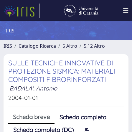
IRIS
IRIS
Catalogo Ricerca
5 Altro
5.12 Altro
SULLE TECNICHE INNOVATIVE DI
PROTEZIONE SISMICA: MATERIALI
COMPOSITI FIBRORINFORZATI
BADALA', Antonio
2004-01-01
Scheda breve
Scheda completa
Scheda completa (DC)