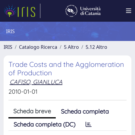
IRIS
IRIS
Catalogo Ricerca
5 Altro
5.12 Altro
Trade Costs and the Agglomeration
of Production
CAFISO, GIANLUCA
2010-01-01
Scheda breve
Scheda completa
Scheda completa (DC)