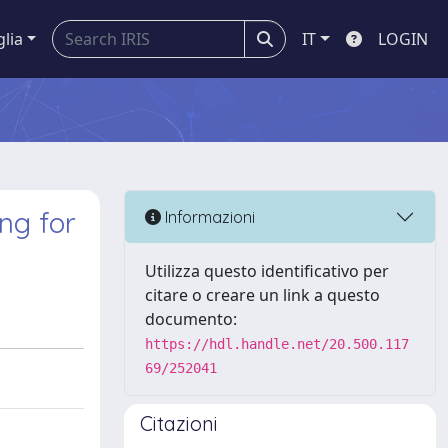
glia
IT
LOGIN
ng for
Informazioni
Utilizza questo identificativo per
citare o creare un link a questo
documento:
https://hdl.handle.net/20.500.117
69/252041
Citazioni