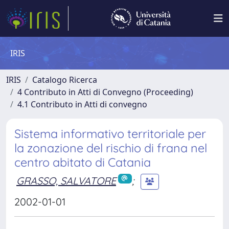
IRIS
IRIS
Catalogo Ricerca
4 Contributo in Atti di Convegno (Proceeding)
4.1 Contributo in Atti di convegno
Sistema informativo territoriale per
la zonazione del rischio di frana nel
centro abitato di Catania
GRASSO, SALVATORE
;
2002-01-01