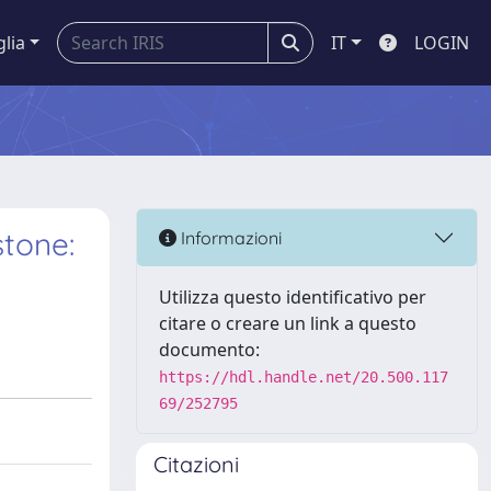
glia
IT
LOGIN
stone:
Informazioni
Utilizza questo identificativo per
citare o creare un link a questo
documento:
https://hdl.handle.net/20.500.117
69/252795
Citazioni