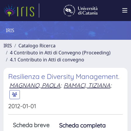
IRIS
IRIS
Catalogo Ricerca
4 Contributo in Atti di Convegno (Proceeding)
4.1 Contributo in Atti di convegno
Resilienza e Diversity Management.
MAGNANO, PAOLA
;
RAMACI, TIZIANA
;
2012-01-01
Scheda breve
Scheda completa