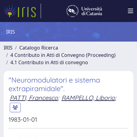
IRIS
IRIS
Catalogo Ricerca
4 Contributo in Atti di Convegno (Proceeding)
4.1 Contributo in Atti di convegno
"Neuromodulatori e sistema
extrapiramidale".
PATTI, Francesco
;
RAMPELLO, Liborio
;
1983-01-01