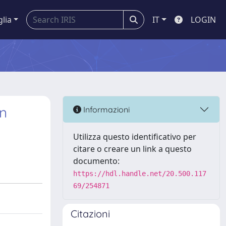
glia
IT
LOGIN
rn
Informazioni
Utilizza questo identificativo per
citare o creare un link a questo
documento:
https://hdl.handle.net/20.500.117
69/254871
Citazioni