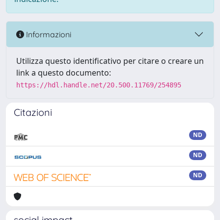
Informazioni
Utilizza questo identificativo per citare o creare un
link a questo documento:
https://hdl.handle.net/20.500.11769/254895
Citazioni
ND
ND
ND
social impact