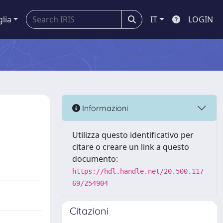
glia
IT
LOGIN
Informazioni
Utilizza questo identificativo per
citare o creare un link a questo
documento:
https://hdl.handle.net/20.500.117
69/254904
Citazioni