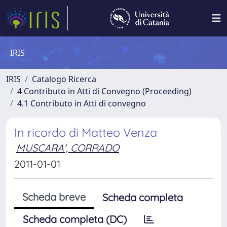
IRIS
IRIS
Catalogo Ricerca
4 Contributo in Atti di Convegno (Proceeding)
4.1 Contributo in Atti di convegno
In ricordo di Matteo Venza
MUSCARA', CORRADO
2011-01-01
Scheda breve
Scheda completa
Scheda completa (DC)