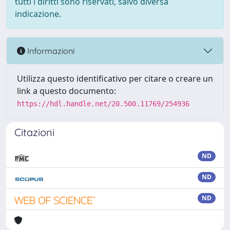
tutti i diritti sono riservati, salvo diversa
indicazione.
Informazioni
Utilizza questo identificativo per citare o creare un
link a questo documento:
https://hdl.handle.net/20.500.11769/254936
Citazioni
ND
ND
ND