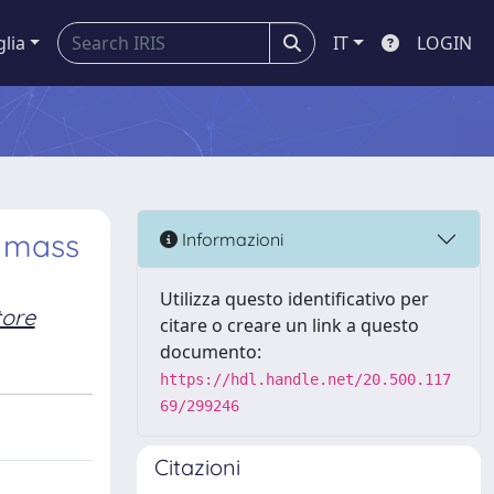
glia
IT
LOGIN
n mass
Informazioni
Utilizza questo identificativo per
tore
citare o creare un link a questo
documento:
https://hdl.handle.net/20.500.117
69/299246
Citazioni