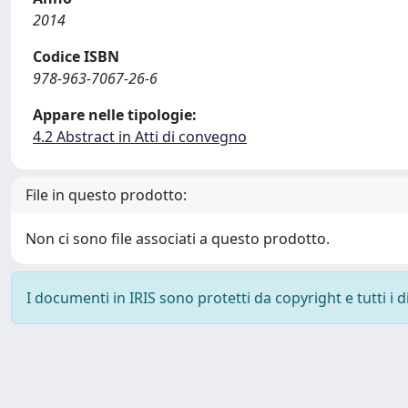
2014
Codice ISBN
978-963-7067-26-6
Appare nelle tipologie:
4.2 Abstract in Atti di convegno
File in questo prodotto:
Non ci sono file associati a questo prodotto.
I documenti in IRIS sono protetti da copyright e tutti i di